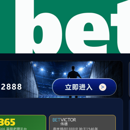
bevictor伟德(中国)-官方网站
请输入验证码下载附件