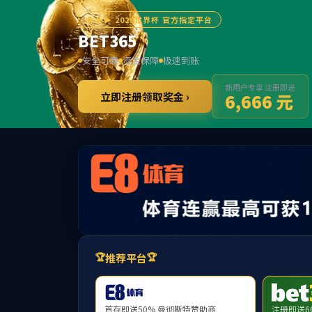
******